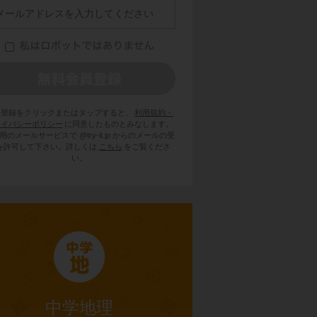
員登録をクリックまたはタップすると、
利用規約・
ライバシーポリシー
に同意したものとみなします。
用のメールサービスで @try-it.jp からのメールの受
を許可して下さい。詳しくは
こちら
をご覧くださ
い。
中学地理