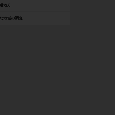
道地方
な地域の調査