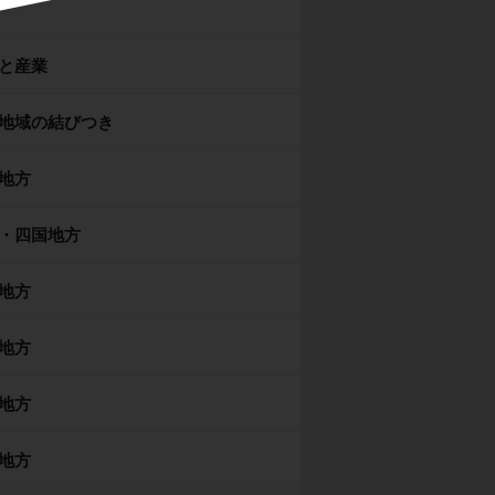
と産業
地域の結びつき
地方
・四国地方
地方
地方
地方
地方