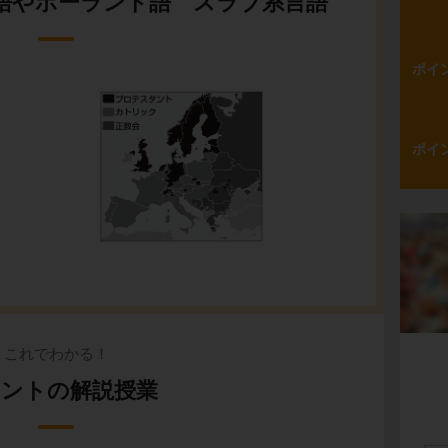
語やポーランド語 スラブ系言語
ポイ
ポイ
これでわかる！
ントの解説授業