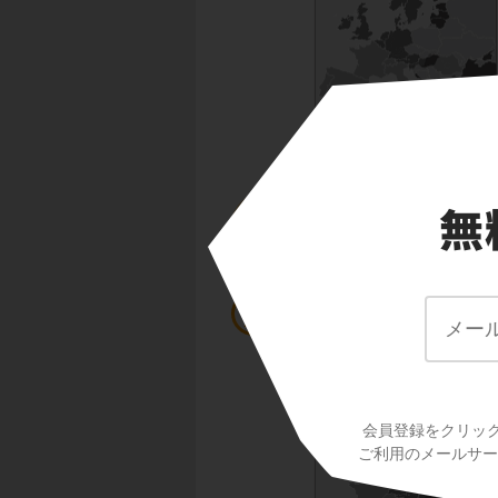
左側の地図は民族分
ロシアやポーランド
スラブ系は正教会が
会員登録をクリッ
ご利用のメールサービ