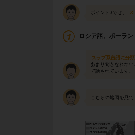
ポイント3では、
ス
ロシア語、ポーラン
スラブ系言語に分類
あまり聞きなれない
で話されています。
こちらの地図を見て