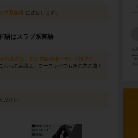
ラブ系言語
に注目します。
ド語はスラブ系言語
会
プ
されるのは、ロシア語やポーランド語です。
ご利
信
これらの言語は、ヨーロッパでも東の方の国々
ください。