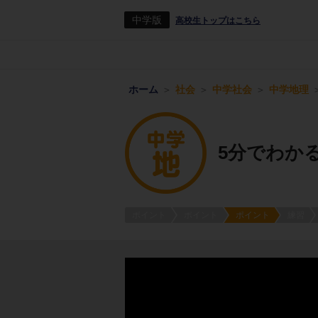
中学版
高校生トップはこちら
ホーム
社会
中学社会
中学地理
5分でわか
ポイント
ポイント
ポイント
練習