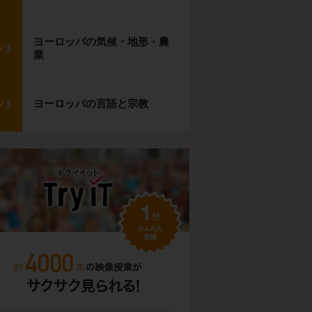
ヨーロッパの気候・地形・農
ント
業
ヨーロッパの言語と宗教
ント