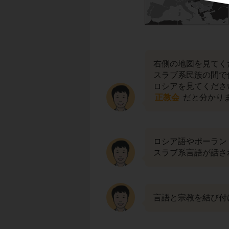
右側の地図を見てく
スラブ系民族の間で
ロシアを見てくださ
正教会
だと分かり
ロシア語やポーラン
スラブ系言語が話さ
言語と宗教を結び付