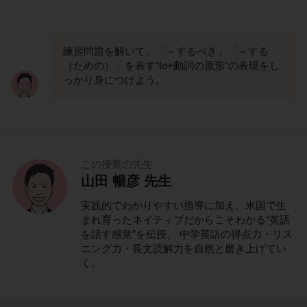
練習問題を解いて、「～するべき」「～する
（ための）」を表す”to+動詞の原形”の表現をし
っかり身につけよう。
この授業の先生
山田 暢彦 先生
実践的でわかりやすい指導に加え、米国で生
まれ育ったネイティブだからこそわかる“英語
を話す感覚”を伝授。 中学英語の得点力・リス
ニング力・長文読解力を自然と磨き上げてい
く。