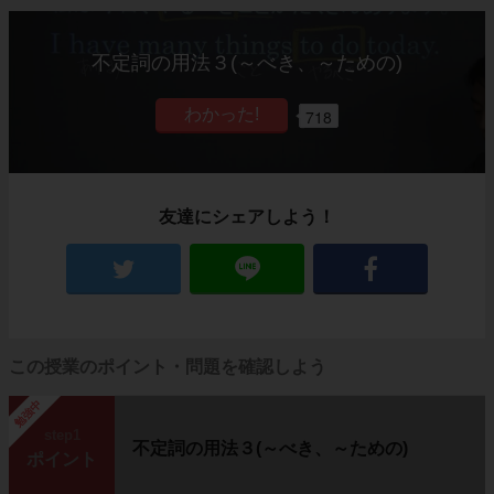
不定詞の用法３(～べき、～ための)
718
友達にシェアしよう！
この授業のポイント・問題を確認しよう
勉強中
step1
不定詞の用法３(～べき、～ための)
ポイント