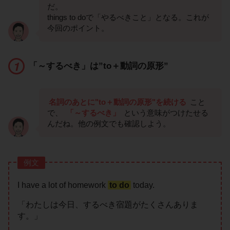
だ。
things to doで「やるべきこと」となる。これが
今回のポイント。
「～するべき」は”to＋動詞の原形”
名詞のあとに"to＋動詞の原形"を続ける
こと
で、
「～するべき」
という意味がつけたせる
んだね。他の例文でも確認しよう。
例文
I have a lot of homework
to do
today.
「わたしは今日、するべき宿題がたくさんありま
す。」