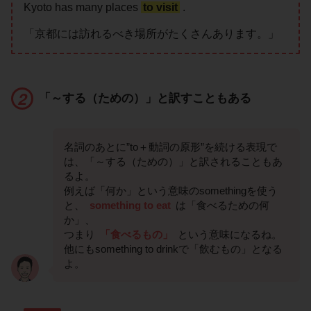
Kyoto has many places
to visit
.
「京都には訪れるべき場所がたくさんあります。」
「～する（ための）」と訳すこともある
名詞のあとに”to＋動詞の原形”を続ける表現で
は、「～する（ための）」と訳されることもあ
るよ。
例えば「何か」という意味のsomethingを使う
と、
something to eat
は「食べるための何
か」、
つまり
「食べるもの」
という意味になるね。
他にもsomething to drinkで「飲むもの」となる
よ。