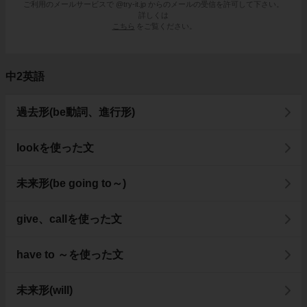
ご利用のメールサービスで @try-it.jp からのメールの受信を許可して下さい。
詳しくは
こちら
をご覧ください。
中2英語
過去形(be動詞、進行形)
lookを使った文
未来形(be going to～)
give、callを使った文
have to ～を使った文
未来形(will)