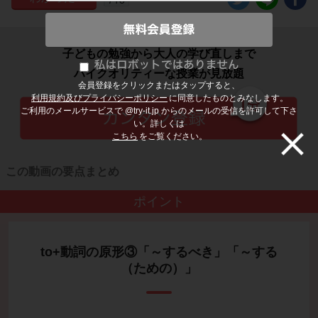
子どもの勉強から大人の学び直しまで
ハイクオリティーな授業が見放題
会員登録をクリックまたはタップすると、
利用規約及びプライバシーポリシー
に同意したものとみなします。
ご利用のメールサービスで @try-it.jp からのメールの受信を許可して下さ
い。詳しくは
こちら
をご覧ください。
この動画の要点まとめ
ポイント
to+動詞の原形③「～するべき」「～する
（ための）」