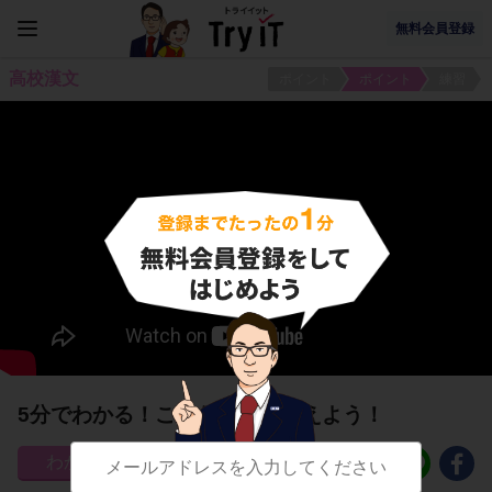
無料会員登録
高校漢文
ポイント
ポイント
練習
5分でわかる！これだけは押さえよう！
20