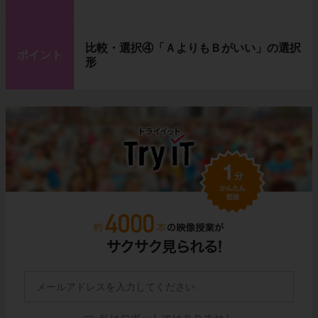
比較・選択④「ＡよりもＢがいい」の選択
ポイント
形