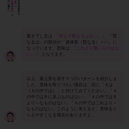
書き下し文は
「焉より賢なるはなし。」
「賢
なるは」の部分が「連体形（賢なる）＋ハ」に
なっています。意味は
「これより賢いものはな
い。」
となります。
以上、最上形を表す３つのパターンを紹介しま
した。意味を取りづらい場合は、頭に「Ａは
（Ａの中では）」と付けてみてください。「Ａ
の中ではＢに及ぶものはない」「Ａの中ではＢ
より～なものはない」「Ａの中ではこれより～
なものはない」このように考えると、意味をと
らえやすくなる場合がありますよ。