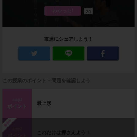
20
友達にシェアしよう！
この授業のポイント・問題を確認しよう
step1
最上形
ポイント
勉強中
step2
これだけは押さえよう！
ポイント