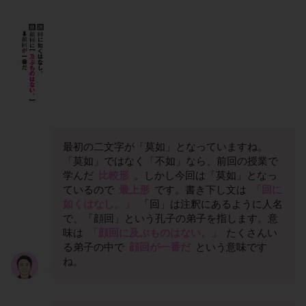
最初の二文字が「莫如」となっていますね。
「莫如」ではなく「不如」なら、前回の授業で
学んだ
比較形
。しかし今回は「莫如」となっ
ているので
最上形
です。書き下し文は
「回に
如くはなし。」
「回」は注釈にあるように人名
で、「顔回」という孔子の弟子を指します。意
味は
「顔回に及ぶものはない。」
たくさんい
る弟子の中で
顔回が一番だ
という意味です
ね。