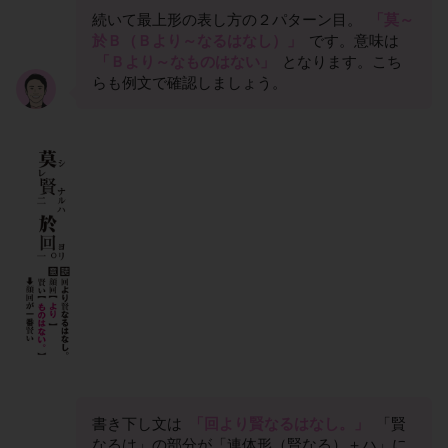
続いて最上形の表し方の２パターン目。
「莫～
於Ｂ（Ｂより～なるはなし）」
です。意味は
「Ｂより～なものはない」
となります。こち
らも例文で確認しましょう。
書き下し文は
「回より賢なるはなし。」
「賢
なるは」の部分が「連体形（賢なる）＋ハ」に