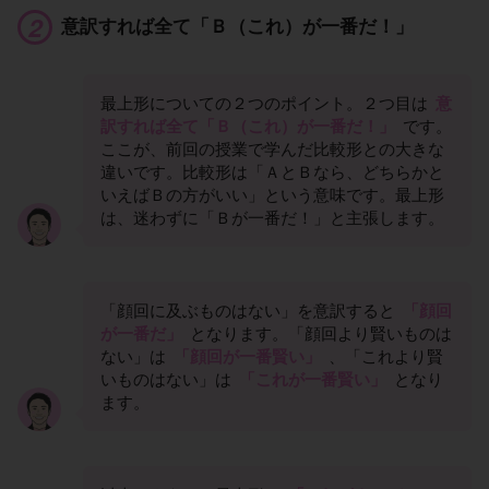
意訳すれば全て「Ｂ（これ）が一番だ！」
最上形についての２つのポイント。２つ目は
意
訳すれば全て「Ｂ（これ）が一番だ！」
です。
ここが、前回の授業で学んだ比較形との大きな
違いです。比較形は「ＡとＢなら、どちらかと
いえばＢの方がいい」という意味です。最上形
は、迷わずに「Ｂが一番だ！」と主張します。
「顔回に及ぶものはない」を意訳すると
「顔回
が一番だ」
となります。「顔回より賢いものは
ない」は
「顔回が一番賢い」
、「これより賢
いものはない」は
「これが一番賢い」
となり
ます。