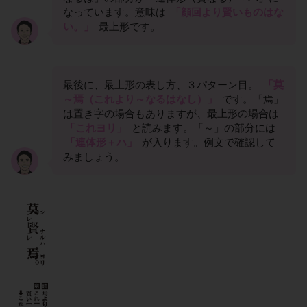
なっています。意味は
「顔回より賢いものはな
い。」
最上形です。
最後に、最上形の表し方、３パターン目。
「莫
～焉（これより～なるはなし）」
です。「焉」
は置き字の場合もありますが、最上形の場合は
「これヨリ」
と読みます。「～」の部分には
「連体形＋ハ」
が入ります。例文で確認して
みましょう。