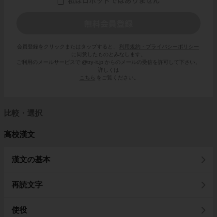
会員登録をクリックまたはタップすると、
利用規約・プライバシーポリシー
に同意したものとみなします。
ご利用のメールサービスで @try-it.jp からのメールの受信を許可して下さい。
詳しくは
こちら
をご覧ください。
比較・選択
高校漢文
漢文の基本
再読文字
使役