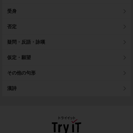
受身
否定
疑問・反語・詠嘆
仮定・願望
その他の句形
漢詩