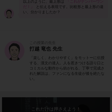
以上のように、最上形は
「これがナンバーワン
だ！」
と伝える表現です。比較形と最上形の違
い、分かりましたか？
この授業の先生
打越 竜也 先生
「楽しく、わかりやすく」をモットーに伝授
する、漢文の達人。人を惹きつける語り口と
コミカルな動作から紡がれる、丁寧で完成さ
れた解説は、ファンになる生徒が後を絶たな
い。
これだけは押さえよう！