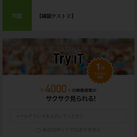
問題
【確認テスト２】