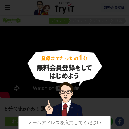
無料会員登録
高校生物
ポイント
ポイント
ポイント
練習
5分でわかる！選択的透過性
96