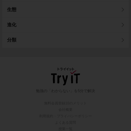
生態
進化
分類
勉強の「わからない」を5分で解決
無料会員登録10のメリット
会社概要
利用規約・プライバシーポリシー
よくある質問
授業一覧