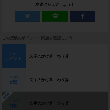
友達にシェアしよう！
この授業のポイント・問題を確認しよう
step1
文字のかけ算・わり算
ポイント
step2
文字のかけ算・わり算
例題
勉強中
step3
文字のかけ算・わり算
練習