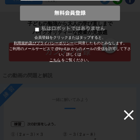
子どもの勉強から大人の学び直しまで
ハイクオリティーな授業が見放題
会員登録をクリックまたはタップすると、
利用規約及びプライバシーポリシー
に同意したものとみなします。
ご利用のメールサービスで @try-it.jp からのメールの受信を許可して下さ
い。詳しくは
こちら
をご覧ください。
この動画の問題と解説
練習
一緒に解いてみよう