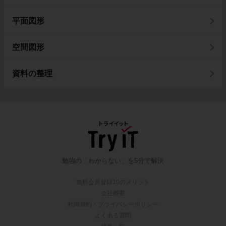
平面図形
空間図形
資料の整理
勉強の「わからない」を5分で解決
無料会員登録10のメリット
会社概要
利用規約・プライバシーポリシー
よくある質問