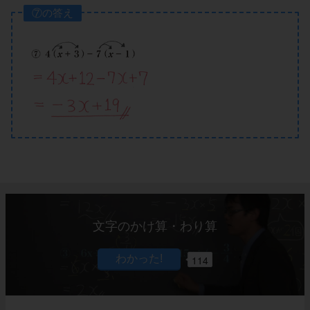
⑦の答え
文字のかけ算・わり算
114