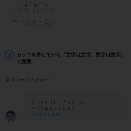
カッコを外してから「文字は文字、数字は数字」
で整理
４（ｘ＋３）－７（ｘ－１）
＝４ｘ＋１２－７ｘ＋７
＝
－３ｘ＋１９