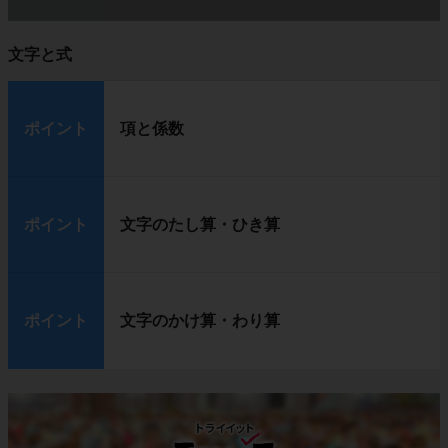
文字と式
ポイント
項と係数
ポイント
文字のたし算・ひき算
ポイント
文字のかけ算・わり算