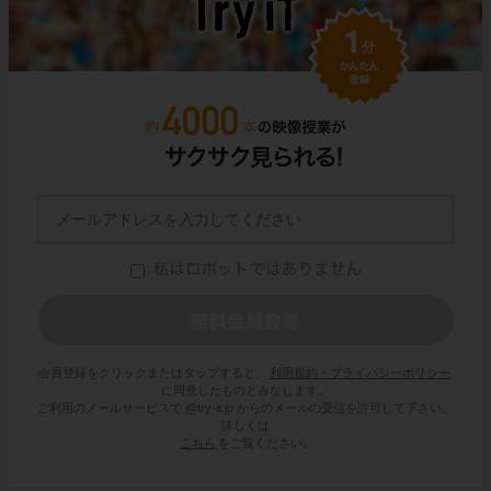
会員登録をクリックまたはタップすると、
利用規約・プライバシーポリシー
に同意したものとみなします。
ご利用のメールサービスで @try-it.jp からのメールの受信を許可して下さい。
詳しくは
こちら
をご覧ください。