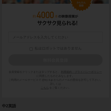
会員登録をクリックまたはタップすると、
利用規約・プライバシーポリシー
に同意したものとみなします。
ご利用のメールサービスで @try-it.jp からのメールの受信を許可して下さい。
詳しくは
こちら
をご覧ください。
中2英語