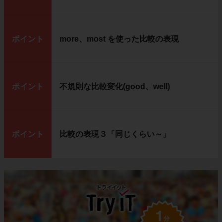
ポイント
more、most を使った比較の表現
ポイント
不規則な比較変化(good、well)
ポイント
比較の表現３「同じくらい～」