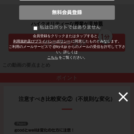
子どもの勉強から大人の学び直しまで
ハイクオリティーな授業が見放題
会員登録をクリックまたはタップすると、
利用規約及びプライバシーポリシー
に同意したものとみなします。
ご利用のメールサービスで @try-it.jp からのメールの受信を許可して下さ
い。詳しくは
こちら
をご覧ください。
この動画の要点まとめ
ポイント
注意すべき比較変化②（不規則な変化）