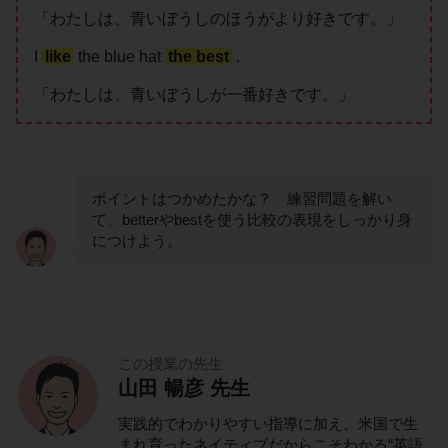
「わたしは、青いぼうしのほうがより好きです。」
I
like
the blue hat
the best
.
「わたしは、青いぼうしが一番好きです。」
ポイントはつかめたかな？ 練習問題を解い
て、betterやbestを使う比較の表現をしっかり身
につけよう。
この授業の先生
山田 暢彦 先生
実践的でわかりやすい指導に加え、米国で生
まれ育ったネイティブだからこそわかる“英語