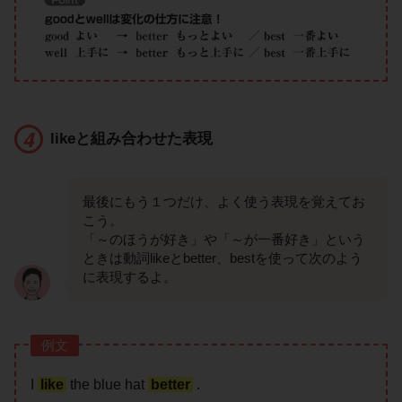
likeと組み合わせた表現
最後にもう１つだけ、よく使う表現を覚えてお
こう。
「～のほうが好き」や「～が一番好き」という
ときは動詞likeとbetter、bestを使って次のよう
に表現するよ。
例文
I
like
the blue hat
better
.