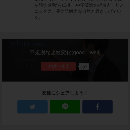
を話す感覚”を伝授。 中学英語の得点力・リス
ニング力・長文読解力を自然と磨き上げてい
く。
不規則な比較変化(good、well)
387
友達にシェアしよう！