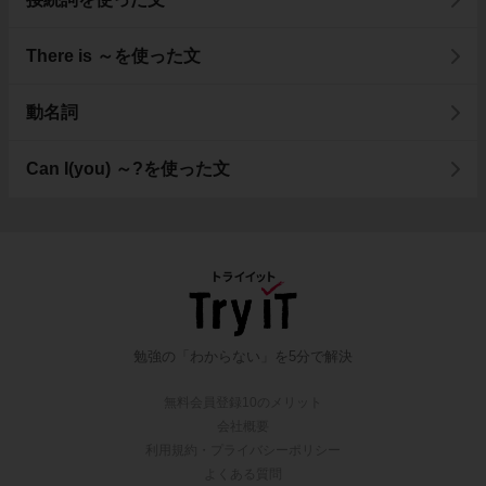
There is ～を使った文
動名詞
Can I(you) ～?を使った文
勉強の「わからない」を5分で解決
無料会員登録10のメリット
会社概要
利用規約・プライバシーポリシー
よくある質問