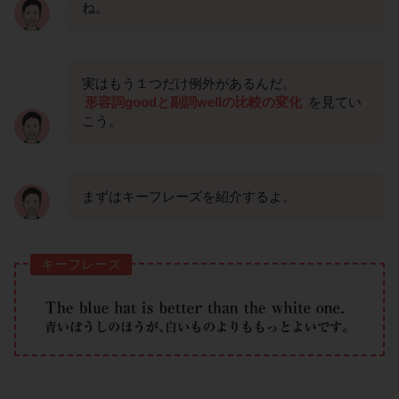
ね。
実はもう１つだけ例外があるんだ。
形容詞goodと副詞wellの比較の変化
を見てい
こう。
まずはキーフレーズを紹介するよ。
キーフレーズ