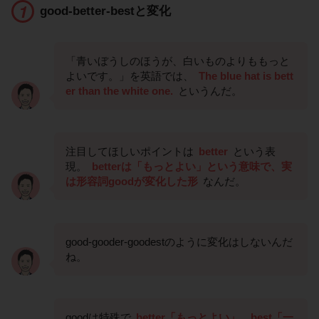
good-better-bestと変化
「青いぼうしのほうが、白いものよりももっと
よいです。」を英語では、
The blue hat is bett
er than the white one.
というんだ。
注目してほしいポイントは
better
という表
現。
betterは「もっとよい」という意味で、実
は形容詞goodが変化した形
なんだ。
good-gooder-goodestのように変化はしないんだ
ね。
goodは特殊で
better「もっとよい」、best「一