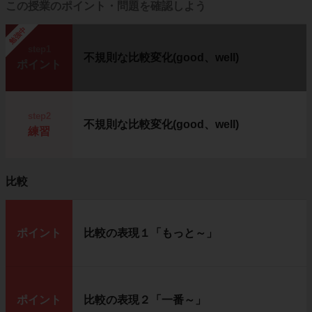
この授業のポイント・問題を確認しよう
勉強中
step1
不規則な比較変化(good、well)
ポイント
step2
不規則な比較変化(good、well)
練習
比較
ポイント
比較の表現１「もっと～」
ポイント
比較の表現２「一番～」