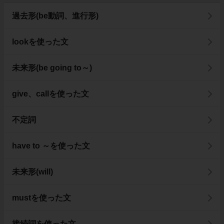
過去形(be動詞、進行形)
lookを使った文
未来形(be going to～)
give、callを使った文
不定詞
have to ～を使った文
未来形(will)
mustを使った文
接続詞を使った文