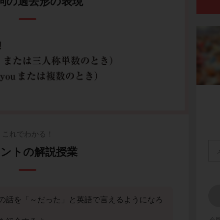
動詞の過去形の表現
これでわかる！
ントの解説授業
の話を「～だった」と英語で言えるようになろ
会