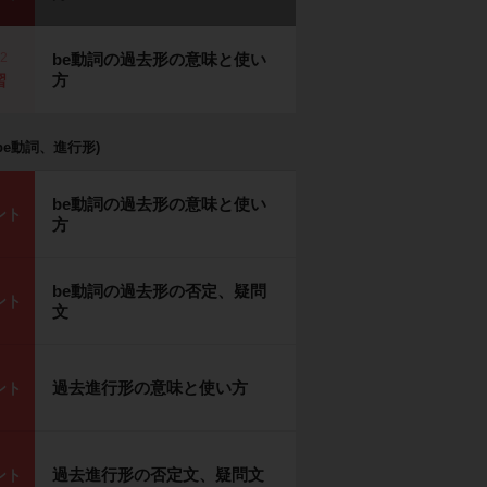
p2
be動詞の過去形の意味と使い
方
習
be動詞、進行形)
be動詞の過去形の意味と使い
ント
方
be動詞の過去形の否定、疑問
ント
文
過去進行形の意味と使い方
ント
過去進行形の否定文、疑問文
ント