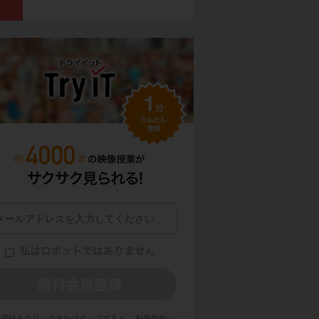
員登録をクリックまたはタップすると、
利用規約・