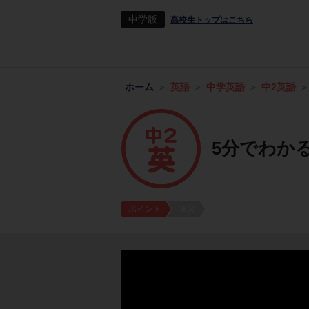
中学版
高校生トップはこちら
ホーム
英語
中学英語
中2英語
5分でわか
ポイント
練習