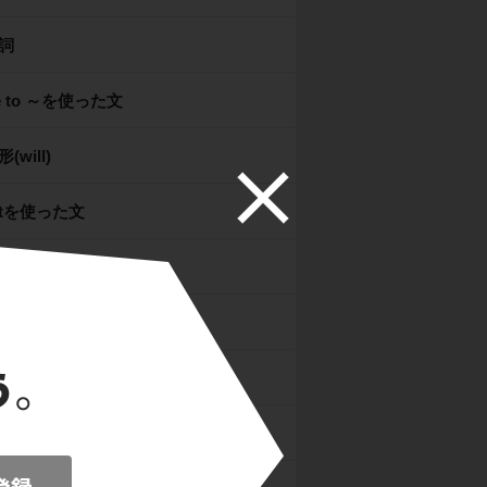
詞
e to ～を使った文
(will)
stを使った文
詞を使った文
re is ～を使った文
詞