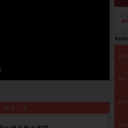
ste
練
過去形(
ポイ
ポイ
ポイ
ポイント
ポイ