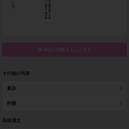
限定の問題をもっと見る
その他の句形
累加
抑揚
高校漢文