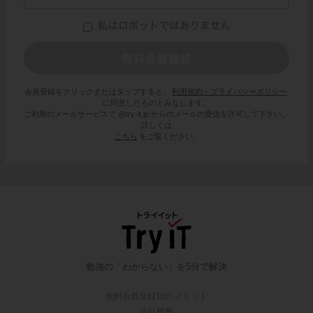
会員登録をクリックまたはタップすると、
利用規約・プライバシーポリシー
に同意したものとみなします。
ご利用のメールサービスで @try-it.jp からのメールの受信を許可して下さい。
詳しくは
こちら
をご覧ください。
勉強の「わからない」を5分で解決
無料会員登録10のメリット
会社概要