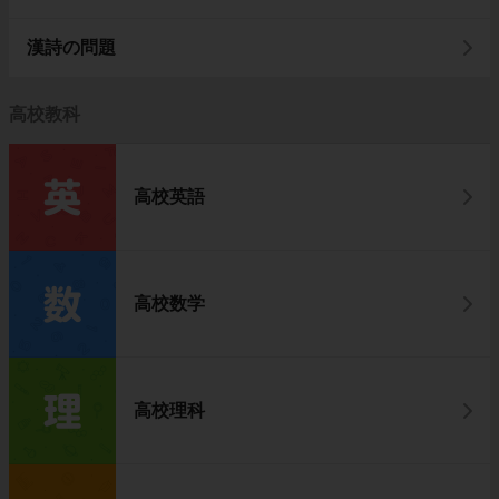
漢詩の問題
高校教科
高校英語
高校数学
高校理科