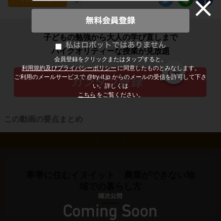
子どもの勉強から大人の学び直しまで
ハイクオリティーな授業が見放題
会員登録をクリックまたはタップすると、
利用規約及びプライバシーポリシー
に同意したものとみなします。
ご利用のメールサービスで @try-it.jp からのメールの受信を許可して下さ
い。詳しくは
こちら
をご覧ください。
この動画の要点まとめ
ポイント
寒帯に住むイヌイット 農業ができない地
域での暮らし方