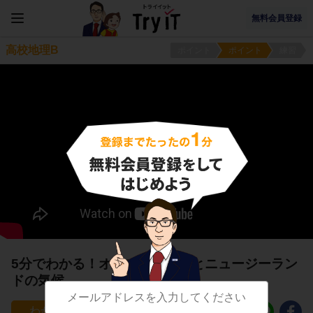
無料会員登録
高校地理B
ポイント
ポイント
練習
5分でわかる！オーストラリアとニュージーラン
ドの気候
0