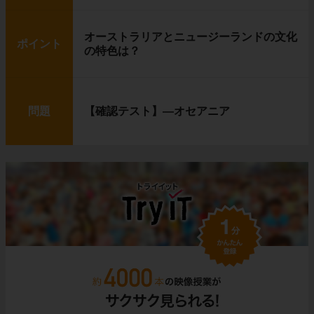
オーストラリアとニュージーランドの文化
ポイント
の特色は？
問題
【確認テスト】―オセアニア