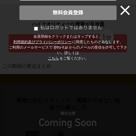
子どもの勉強から大人の学び直しまで
ハイクオリティーな授業が見放題
会員登録をクリックまたはタップすると、
利用規約及びプライバシーポリシー
に同意したものとみなします。
ご利用のメールサービスで @try-it.jp からのメールの受信を許可して下さ
い。詳しくは
こちら
をご覧ください。
この動画の要点まとめ
ポイント
寒帯に住むイヌイット 農業ができない地
域での暮らし方