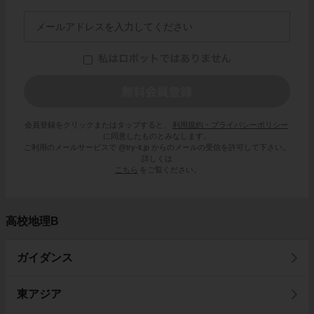
会員登録をクリックまたはタップすると、
利用規約・プライバシーポリシー
に同意したものとみなします。
ご利用のメールサービスで @try-it.jp からのメールの受信を許可して下さい。
詳しくは
こちら
をご覧ください。
高校地理B
ガイダンス
東アジア