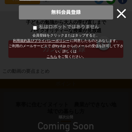
子どもの勉強から大人の学び直しまで
ハイクオリティーな授業が見放題
会員登録をクリックまたはタップすると、
利用規約及びプライバシーポリシー
に同意したものとみなします。
ご利用のメールサービスで @try-it.jp からのメールの受信を許可して下さ
い。詳しくは
こちら
をご覧ください。
この動画の要点まとめ
ポイント
寒帯に住むイヌイット 農業ができない地
域での暮らし方