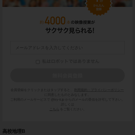
会員登録をクリックまたはタップすると、
利用規約・プライバシーポリシー
に同意したものとみなします。
ご利用のメールサービスで @try-it.jp からのメールの受信を許可して下さい。
詳しくは
こちら
をご覧ください。
高校地理B