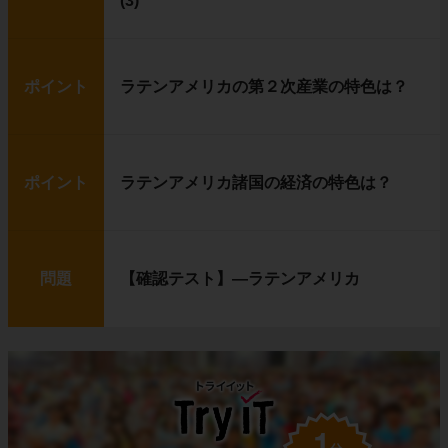
(3)
ポイント
ラテンアメリカの第２次産業の特色は？
ポイント
ラテンアメリカ諸国の経済の特色は？
問題
【確認テスト】―ラテンアメリカ