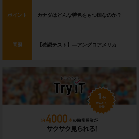
ポイント
カナダはどんな特色をもつ国なのか？
問題
【確認テスト】―アングロアメリカ