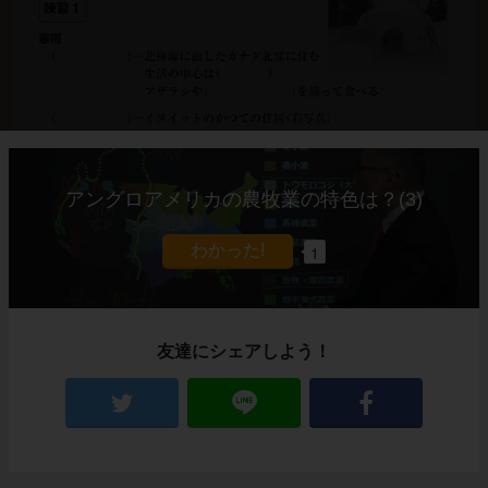
アングロアメリカの農牧業の特色は？(3)
解説
これでわかる！
1
練習の解説授業
友達にシェアしよう！
寒帯に住むイヌイット
北極海に面したカナダ北部は、一年中気温が低
いという話をしましたね。