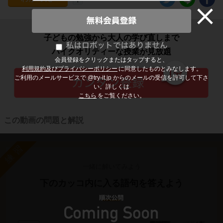
子どもの勉強から大人の学び直しまで
ハイクオリティーな授業が見放題
会員登録をクリックまたはタップすると、
利用規約及びプライバシーポリシー
に同意したものとみなします。
ご利用のメールサービスで @try-it.jp からのメールの受信を許可して下さ
い。詳しくは
こちら
をご覧ください。
この動画の問題と解説
練習
一緒に解いてみよう
下のカッコ内に入る語句を答えよう