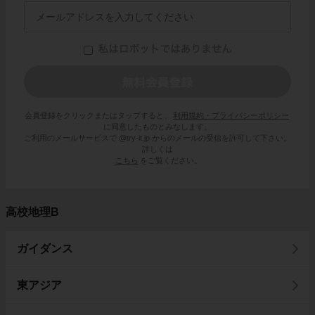
会員登録をクリックまたはタップすると、
利用規約・プライバシーポリシー
に同意したものとみなします。
ご利用のメールサービスで @try-it.jp からのメールの受信を許可して下さい。
詳しくは
こちら
をご覧ください。
高校地理B
ガイダンス
東アジア