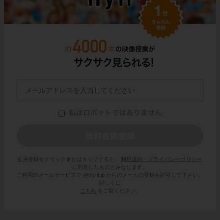
会員登録をクリックまたはタップすると、
利用規約・プライバシーポリシー
に同意したものとみなします。
ご利用のメールサービスで @try-it.jp からのメールの受信を許可して下さい。
詳しくは
こちら
をご覧ください。