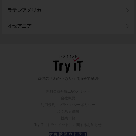
ラテンアメリカ
オセアニア
勉強の「わからない」を5分で解決
無料会員登録10のメリット
会社概要
利用規約・プライバシーポリシー
よくある質問
授業一覧
Try IT（トライイット）に関するお知らせ