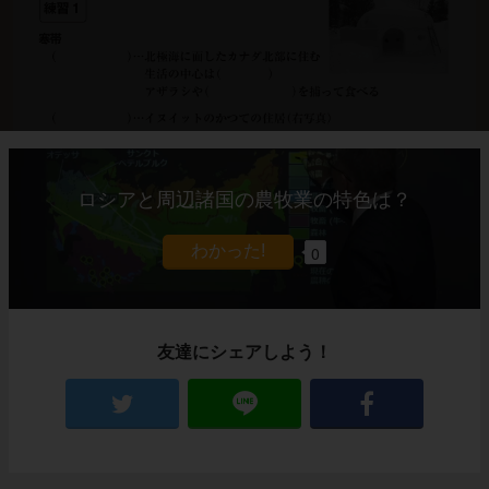
ロシアと周辺諸国の農牧業の特色は？
解説
これでわかる！
0
練習の解説授業
友達にシェアしよう！
寒帯に住むイヌイット
北極海に面したカナダ北部は、一年中気温が低
いという話をしましたね。