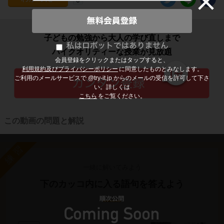
子どもの勉強から大人の学び直しまで
ハイクオリティーな授業が見放題
会員登録をクリックまたはタップすると、
利用規約及びプライバシーポリシー
に同意したものとみなします。
ご利用のメールサービスで @try-it.jp からのメールの受信を許可して下さ
い。詳しくは
こちら
をご覧ください。
この動画の問題と解説
練習
一緒に解いてみよう
下のカッコ内に入る語句を答えよう