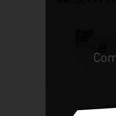
寒帯に住むイヌイット
ポイ