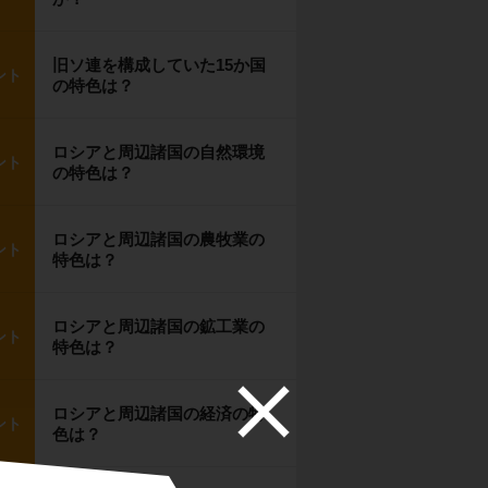
旧ソ連を構成していた15か国
ント
の特色は？
ロシアと周辺諸国の自然環境
ント
の特色は？
ロシアと周辺諸国の農牧業の
ント
特色は？
ロシアと周辺諸国の鉱工業の
ント
特色は？
ロシアと周辺諸国の経済の特
ント
色は？