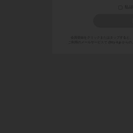
わけです。
会員登録をクリックまたはタップすると、
ご利用のメールサービスで @try-it.jp