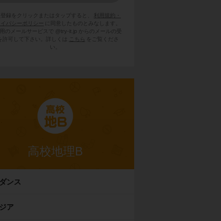
員登録をクリックまたはタップすると、
利用規約・
ライバシーポリシー
に同意したものとみなします。
用のメールサービスで @try-it.jp からのメールの受
を許可して下さい。詳しくは
こちら
をご覧くださ
い。
高校地理B
ダンス
ジア