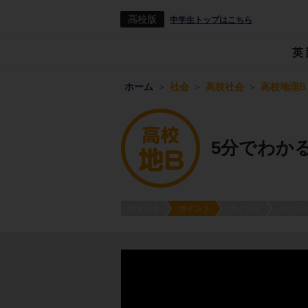
高校版
中学生トップはこちら
英
ホーム
社会
高校社会
高校地理B
5分でわか
ポイント
ポイント
ポイント
ポイン