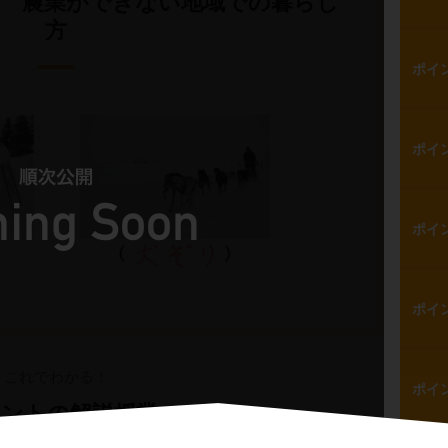
 農業ができない地域での暮らし
方
ポイ
ポイ
ポイ
ポイ
これでわかる！
ポイ
ントの解説授業