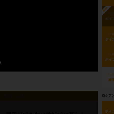
勉強中
ste
ポイ
ste
ポイ
ste
ポイ
ste
練
ポイント
ロシア
ポイ