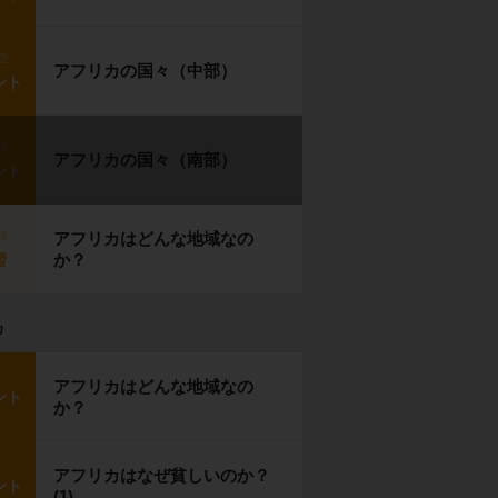
p2
アフリカの国々（中部）
ント
p3
アフリカの国々（南部）
ント
p4
アフリカはどんな地域なの
か？
習
カ
アフリカはどんな地域なの
ント
か？
アフリカはなぜ貧しいのか？
ント
(1)