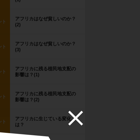
アフリカはなぜ貧しいのか？
ント
(2)
アフリカはなぜ貧しいのか？
ント
(3)
アフリカに残る植民地支配の
ント
影響は？(1)
アフリカに残る植民地支配の
ント
影響は？(2)
アフリカに生じている変化
ント
は？