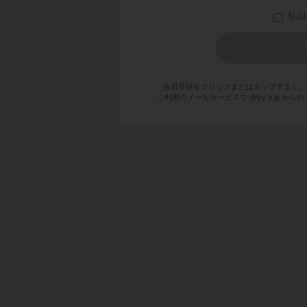
わけです。
会員登録をクリックまたはタップすると、
ご利用のメールサービスで @try-it.jp