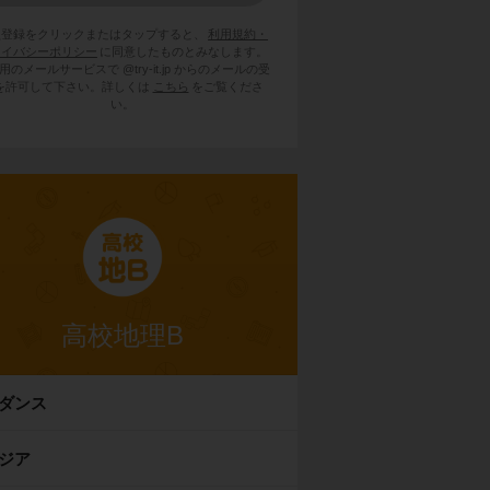
員登録をクリックまたはタップすると、
利用規約・
ライバシーポリシー
に同意したものとみなします。
用のメールサービスで @try-it.jp からのメールの受
を許可して下さい。詳しくは
こちら
をご覧くださ
い。
高校地理B
ダンス
ジア