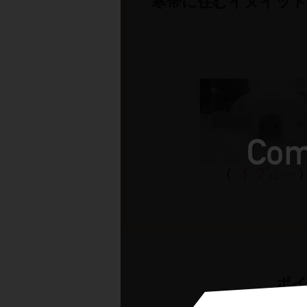
寒帯に住むイヌイット
ポイ