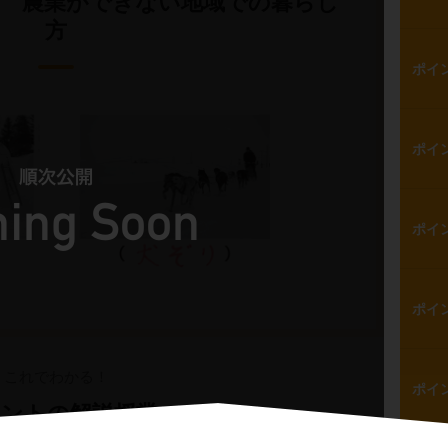
 農業ができない地域での暮らし
方
ポイ
ポイ
ポイ
ポイ
これでわかる！
ポイ
ントの解説授業