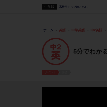
中学版
高校生トップはこちら
ホーム
英語
中学英語
中2英語
5分でわかる
ポイント
練習