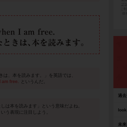
プ
ご利
信
きは、本を読みます。」を英語では、
 am free.
というんだ。
過去
sは「わたしは本を読みます」という意味だよね。
lo
いう表現に注目しよう。
未来形