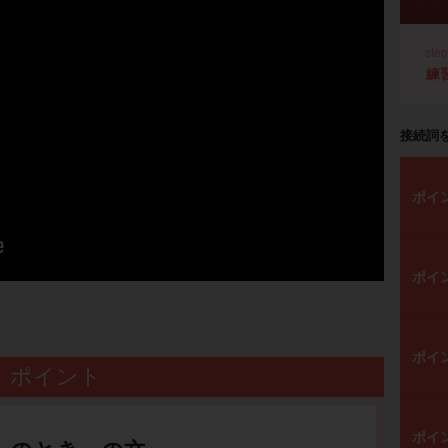
ste
練
接続詞
ポイ
ポイ
ポイ
ポイント
ポイ