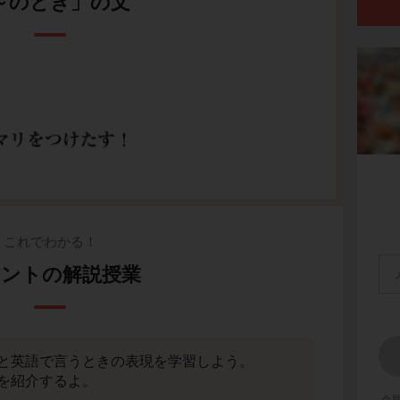
～のとき」の文
これでわかる！
ントの解説授業
と英語で言うときの表現を学習しよう。
を紹介するよ。
会