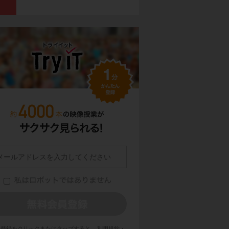
員登録をクリックまたはタップすると、
利用規約・