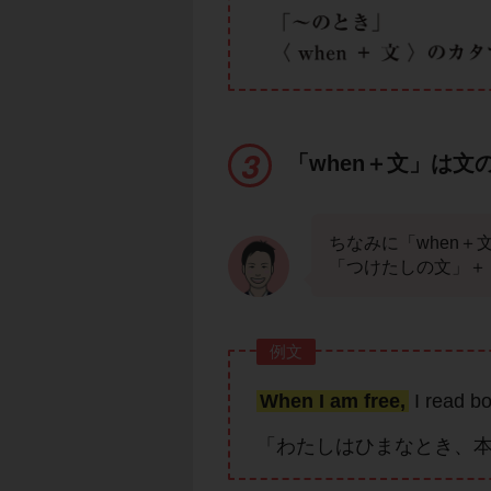
「when＋文」は文
ちなみに「when
「つけたしの文」＋
例文
When I am free,
I read b
「わたしはひまなとき、