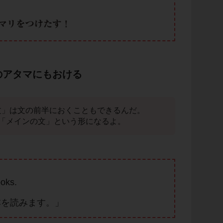
のアタマにもおける
＋文」は文の前半におくこともできるんだ。
「メインの文」という形になるよ。
ooks.
本を読みます。」