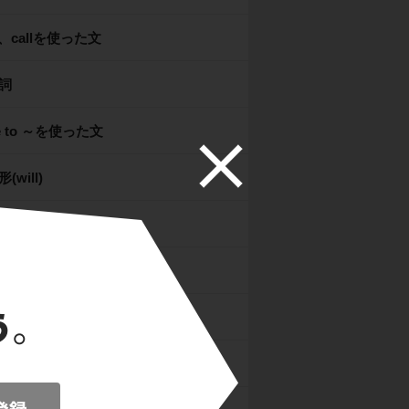
e、callを使った文
詞
e to ～を使った文
(will)
stを使った文
re is ～を使った文
詞